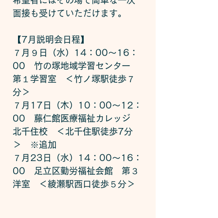
希望者にはその場で簡単な一次
面接も受けていただけます。
【7月説明会日程】
７月９日（水）14：00～16：
00　竹の塚地域学習センター　
第１学習室　＜竹ノ塚駅徒歩７
分＞
７月17日（木）10：00～12：
00　藤仁館医療福祉カレッジ　
北千住校　＜北千住駅徒歩7分
＞　※追加
７月23日（水）14：00～16：
00　足立区勤労福祉会館　第３
洋室　＜綾瀬駅西口徒歩５分＞